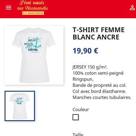


T-SHIRT FEMME
BLANC ANCRE
19,90 €
JERSEY 150 g/m².
100% coton semi-peigné
Ringspun.
Bande de propreté au col.
Col avec bord élasthanne.
Manches courtes tubulaires.
Couleur
Blanc
Taille