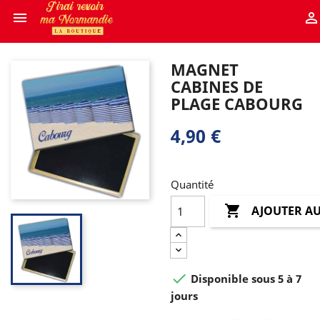


MAGNET
CABINES DE
PLAGE CABOURG
4,90 €
Quantité

AJOUTER AU

Disponible sous 5 à 7
jours