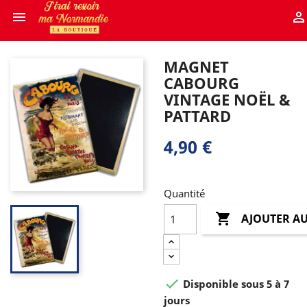


MAGNET
CABOURG
VINTAGE NOËL &
PATTARD
4,90 €
Quantité

AJOUTER AU

Disponible sous 5 à 7
jours