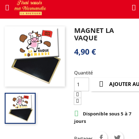


MAGNET LA
VAQUE
4,90 €
Quantité

AJOUTER AU

Disponible sous 5 à 7
jours
Partager