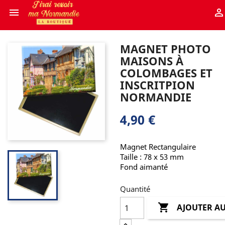


MAGNET PHOTO
MAISONS À
COLOMBAGES ET
INSCRITPION
NORMANDIE
4,90 €
Magnet Rectangulaire
Taille : 78 x 53 mm
Fond aimanté
Quantité

AJOUTER AU