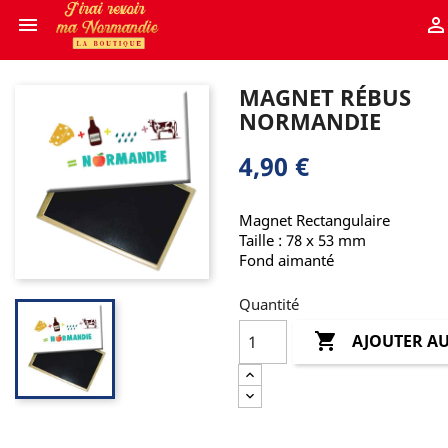


MAGNET RÉBUS
NORMANDIE
4,90 €
Magnet Rectangulaire
Taille : 78 x 53 mm
Fond aimanté
Quantité

AJOUTER AU