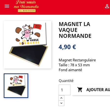


MAGNET LA
VAQUE
NORMANDE
4,90 €
Magnet Rectangulaire
Taille : 78 x 53 mm
Fond aimanté
Quantité

AJOUTER AU